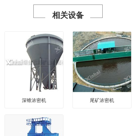
相关设备
深锥浓密机
尾矿浓密机