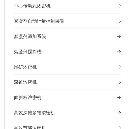
中心传动式浓密机
絮凝剂自动计量控制装置
絮凝剂添加系统
絮凝剂搅拌槽
尾矿浓密机
深锥浓密机
倾斜板浓密机
高效深锥多锥浓密机
高效节能浓密机