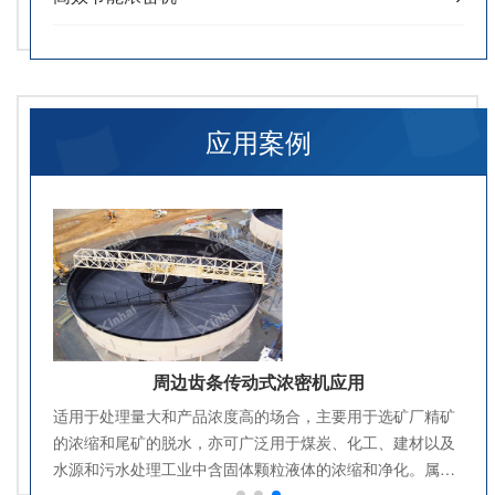
应用案例
周边胶轮传动浓密机应用
矿
周边胶轮传动浓密机事集国内外先进技术于一身的大型化高
及
效浓密机，它结构简单，扭矩大。主要用于精、尾矿的浓
传
缩。先进的自动控制技术，可以随机检测运行阻力及各种参
数，调整运行状态，实现无级变速（液压或变频），以适应