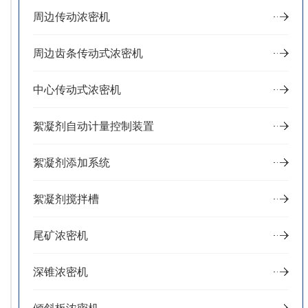
周边传动浓密机
周边齿条传动式浓密机
中心传动式浓密机
絮凝剂自动计量控制装置
絮凝剂添加系统
絮凝剂搅拌槽
尾矿浓密机
深锥浓密机
倾斜板浓密机