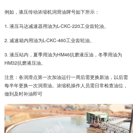
例如，液压传动浓缩机润滑油牌号如下所示：
1. 液压马达减速器用油为L-CKC-220工业齿轮油。
2. 减速箱内用油为L-CKC-460工业齿轮油。
3. 液压站内，夏季用油为HM46抗磨液压油，冬季用油为
HM32抗磨液压油。
注意：各润滑点第一次加油运行一周后需更换新油，以后需
每半年更换一次润滑油。浓缩机操作人员需日常检查油位，
做到及时补油即可