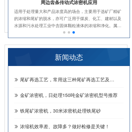
周边齿条传动式浓密机应用
适用于处理量大和产品浓度高的场合，主要用于选矿厂精矿
的浓缩和尾矿的脱水，亦可广泛用于煤炭、化工、建材以及
水源和污水处理工业中含固体颗粒液体的浓缩和净化。属传
统型浓密设备，作业中安全系数和稳定性较高。
新闻动态
尾矿再选工艺，常用这三种尾矿再选工艺及设备
金矿浓密机，日处理150吨金矿浓密机型号推荐
铁尾矿浓密机，30米浓密机处理铁尾砂
浓缩机效率差、故障多？做好检修是关键！