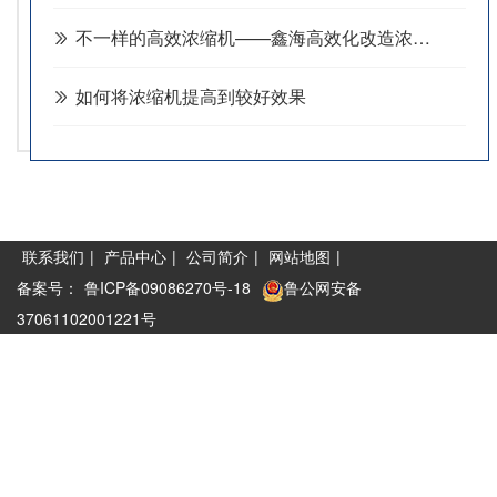
不一样的高效浓缩机——鑫海高效化改造浓缩机六大特色
如何将浓缩机提高到较好效果
联系我们
|
产品中心
|
公司简介
|
网站地图
|
备案号：
鲁ICP备09086270号-18
鲁公网安备
37061102001221号