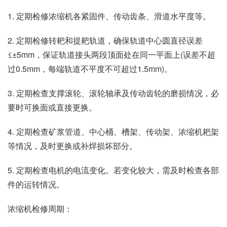
1. 定期检修浓缩机各紧固件、传动齿条、滑道水平度等。
2. 定期检修转耙和提耙轨道，确保轨道中心圆直径误差
≤±5mm，保证轨道接头两段顶面处在同一平面上(误差不超
过0.5mm，每端轨道不平度不可超过1.5mm)。
3. 定期检查支撑滚轮、滚轮轴承及传动齿轮的磨损情况，必
要时可换面或直接更换。
4. 定期检查矿浆管道、中心桶、槽架、传动架、浓缩机耙架
等情况，及时更换或补焊损坏部分。
5. 定期检查电机的电流变化。若变化较大，需及时检查各部
件的运转情况。
浓缩机检修周期：