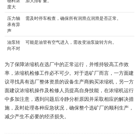
物料浓
加大排矿量。
度大
压力轴
需及时停车检查，确保所有润滑点润滑是否正常。
承有异
声
油泵转
可能是油管有空气进入，需改变油泵旋转方向。
向不对
为了保障浓缩机在选厂中的正常运行，并维持较高工作效
率，浓缩机检修工作必不可少。对于选矿厂而言，一方面建
议寻找具有选厂整体资质的设备生产商购买浓缩机，另一方
面建议浓缩机操作及检修人员提高自身技能，在浓缩机运行
中多加注意，遇到问题后冷静分析原因并采取相应的解决措
施，及时处理各种应急状况，确保整个选矿厂的顺利生产，
减少产生不必要的经济损失。