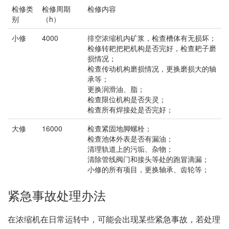
检修类
检修周期
检修内容
别
（h）
小修
4000
排空浓缩机内矿浆，检查槽体有无损坏；
检修转耙把耙机构是否完好，检查耙子磨
损情况；
检查传动机构磨损情况，更换磨损大的轴
承等；
更换润滑油、脂；
检查限位机构是否失灵；
检查所有焊接处是否完好；
大修
16000
检查紧固地脚螺栓；
检查池体外表是否有漏油；
清理轨道上的污垢、杂物；
清除管线阀门和接头等处的跑冒滴漏；
小修的所有项目，更换轴承、齿轮等；
紧急事故处理办法
在浓缩机在日常运转中，可能会出现某些紧急事故，若处理