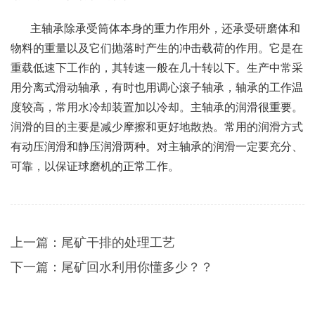
主轴承除承受筒体本身的重力作用外，还承受研磨体和
物料的重量以及它们抛落时产生的冲击载荷的作用。它是在
重载低速下工作的，其转速一般在几十转以下。生产中常采
用分离式滑动轴承，有时也用调心滚子轴承，轴承的工作温
度较高，常用水冷却装置加以冷却。主轴承的润滑很重要。
润滑的目的主要是减少摩擦和更好地散热。常用的润滑方式
有动压润滑和静压润滑两种。对主轴承的润滑一定要充分、
可靠，以保证球磨机的正常工作。
上一篇：
尾矿干排的处理工艺
下一篇：
尾矿回水利用你懂多少？？