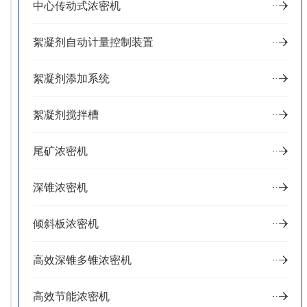
中心传动式浓密机
絮凝剂自动计量控制装置
絮凝剂添加系统
絮凝剂搅拌槽
尾矿浓密机
深锥浓密机
倾斜板浓密机
高效深锥多锥浓密机
高效节能浓密机