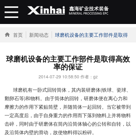
首页
新闻动态
球磨机设备的主要工作部件是取得高效率的保证
球磨机设备的主要工作部件是取得高效
率的保证
2014-07-29 10:58:50 作者：gz
球磨机有一卧式回转筒体，其内装研磨体(铁球、瓷球、
鹅卵石等)和物料。由于筒体的回转，研磨体便在离心力和
摩擦力的作用下紧贴筒壁，并随筒体一起回转。当它被带到
一定高度后，由于自身重力的作用而下落到物料上并将物料
击碎，同时由于研磨体在筒内沿筒体轴心的公转和自转，以
及沿筒体内壁的滑动，故使物料得以粉碎。