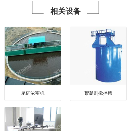
相关设备
尾矿浓密机
絮凝剂搅拌槽