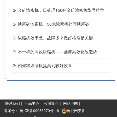
金矿浓密机，日处理150吨金矿浓密机型号推荐
铁尾矿浓密机，30米浓密机处理铁尾砂
浓缩机效率差、故障多？做好检修是关键！
不一样的高效浓缩机——鑫海高效化改造浓缩机六大特色
如何将浓缩机提高到较好效果
联系我们
|
产品中心
|
公司简介
|
网站地图
|
备案号：
鲁ICP备09086270号-18
鲁公网安备