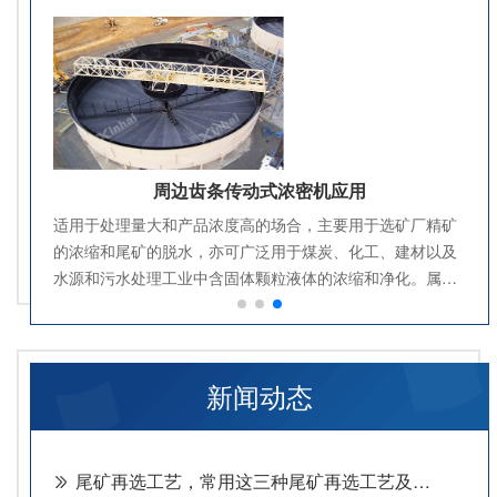
周边齿条传动式浓密机应用
适用于处理量大和产品浓度高的场合，主要用于选矿厂精矿
的浓缩和尾矿的脱水，亦可广泛用于煤炭、化工、建材以及
水源和污水处理工业中含固体颗粒液体的浓缩和净化。属传
统型浓密设备，作业中安全系数和稳定性较高。
新闻动态
尾矿再选工艺，常用这三种尾矿再选工艺及设备