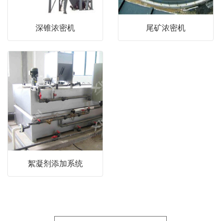
深锥浓密机
尾矿浓密机
絮凝剂添加系统