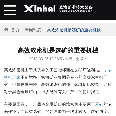
首页
新闻动态
高效浓密机是选矿的重要机械
高效浓密机是选矿的重要机械
2013-03-25 12:08:56 作者：史翠平
高效浓密机由于其优异的工艺指标而在选矿厂逐渐推广，
浓
密机厂家
不断增多，鑫海矿业集团是专业的高效浓密机厂
家。但是总体来说，高效浓密机的使用领域仍比较窄，尤其
对于黑色金属矿山，很少见到有关生产中的使用报道。
主要原因有：一、黑色金属矿山的浓密机主要用于
尾矿
的浓
缩作业，而该类选矿厂的处理能力一般比较大，尾矿浓度比