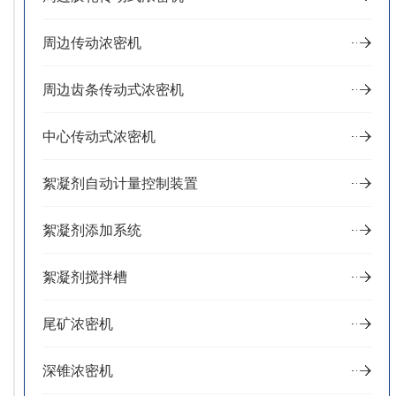
周边传动浓密机
周边齿条传动式浓密机
中心传动式浓密机
絮凝剂自动计量控制装置
絮凝剂添加系统
絮凝剂搅拌槽
尾矿浓密机
深锥浓密机