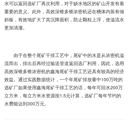
水可以返回选矿厂再次利用，对于缺水地区的矿山开发有着
重要的意义。此外，高效深锥多锥浓密机还在槽体内装有倾
斜板，有效地扩大了其沉降面积，防止颗粒上浮，使溢流水
更加清澈。
由于在整个尾矿干排工艺中，尾矿中的水是从浓密机溢
流而出，排出后再经过输送管道返回选厂利用，因此，选用
高效深锥多锥浓密机的鑫海尾矿干排工艺还具有较高的经济
效益。通过实践数据统计，一个年尾矿排放量中100万吨的
选矿厂如果使用鑫海尾矿干排工艺的话，每年可回水200万
立方米，每立方米水资源按1.5元计算，选矿厂每年节约的
水费能达到300万元。